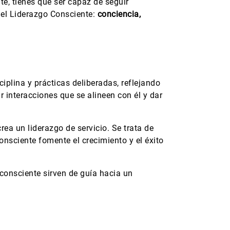
te, tienes que ser capaz de seguir
 el Liderazgo Consciente:
conciencia,
ciplina y prácticas deliberadas, reflejando
r interacciones que se alineen con él y dar
crea un liderazgo de servicio. Se trata de
onsciente fomente el crecimiento y el éxito
 consciente sirven de guía hacia un