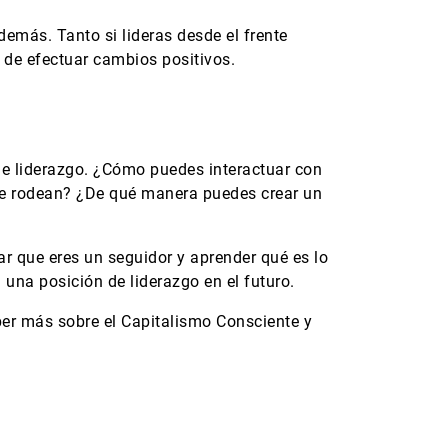
demás. Tanto si lideras desde el frente
 de efectuar cambios positivos.
e de liderazgo. ¿Cómo puedes interactuar con
te rodean? ¿De qué manera puedes crear un
r que eres un seguidor y aprender qué es lo
una posición de liderazgo en el futuro.
er más sobre el Capitalismo Consciente y