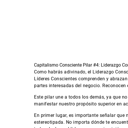
Capitalismo Consciente Pilar #4: Liderazgo Co
Como habrás adivinado, el Liderazgo Conscie
Líderes Conscientes comprenden y abrazan el
partes interesadas del negocio. Reconocen el
Este pilar une a todos los demás, ya que no
manifestar nuestro propósito superior en a
En primer lugar, es importante señalar que
estereotipada. No importa dónde te encuentr