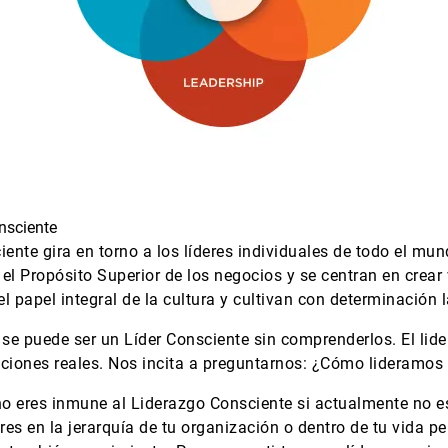
nsciente
nte gira en torno a los líderes individuales de todo el mu
 Propósito Superior de los negocios y se centran en crear v
 papel integral de la cultura y cultivan con determinación l
 se puede ser un Líder Consciente sin comprenderlos. El lid
cciones reales. Nos incita a preguntarnos: ¿Cómo lideramos 
 no eres inmune al Liderazgo Consciente si actualmente no e
es en la jerarquía de tu organización o dentro de tu vida pe