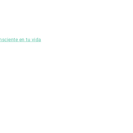
nsciente en tu vida
Seguir leyendo