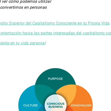
l ver cómo podemos utilizar
 convertirnos en personas
sito Superior del Capitalismo Consciente en tu Propia Vida
 orientación hacia las partes interesadas del capitalismo co
ciente en tu vida personal