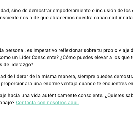
ridad, sino de demostrar empoderamiento e inclusión de los 
onsciente nos pide que abracemos nuestra capacidad innata
ida personal, es imperativo reflexionar sobre tu propio viaj
como un Líder Consciente? ¿Cómo puedes elevar a los que 
es de liderazgo?
ad de liderar de la misma manera, siempre puedes demostra
e proporcionará una enorme ventaja cuando te encuentres en 
je hacia una vida auténticamente consciente. ¿Quieres sab
rabajo?
Contacta con nosotros aquí.