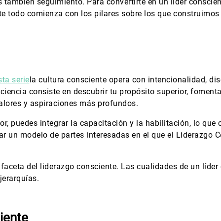
es también seguimiento. Para convertirte en un líder conscien
e todo comienza con los pilares sobre los que construimos
sta serie
la cultura consciente opera con intencionalidad, dis
ciencia consiste en descubrir tu propósito superior, fomenta
alores y aspiraciones más profundos.
r, puedes integrar la capacitación y la habilitación, lo que 
ear un modelo de partes interesadas en el que el Liderazgo C
 faceta del liderazgo consciente. Las cualidades de un líder
jerarquías.
iente