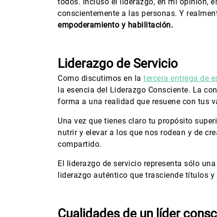
todos. Incluso el liderazgo, en mi opinión, 
conscientemente a las personas. Y realment
empoderamiento y habilitación.
Liderazgo de Servicio
Como discutimos en la
tercera entrega de e
la esencia del Liderazgo Consciente. La con
forma a una realidad que resuene con tus v
Una vez que tienes claro tu propósito superio
nutrir y elevar a los que nos rodean y de cr
compartido.
El liderazgo de servicio representa sólo una
liderazgo auténtico que trasciende títulos y 
Cualidades de un líder consc