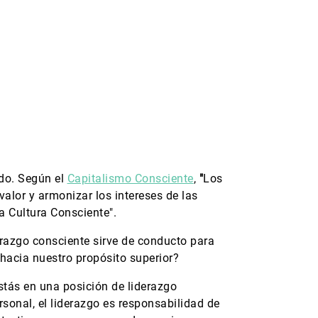
ndo. Según el
Capitalismo Consciente
,
"
Los
alor y armonizar los intereses de las
a Cultura Consciente".
erazgo consciente sirve de conducto para
hacia nuestro propósito superior?
stás en una posición de liderazgo
rsonal, el liderazgo es responsabilidad de