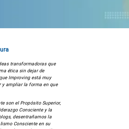
a
tura
deas transformadoras que
ma ética sin dejar de
a que Improving está muy
 y ampliar la forma en que
te son el Propósito Superior,
Liderazgo Consciente y la
 blogs, desentrañamos la
talismo Consciente en su