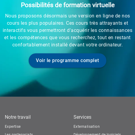
Possibilités de formation virtuelle
Nous proposons désormais une version en ligne de nos
cours les plus populaires. Ces cours très attrayants et
interactifs vous permettront d'acquérir les connaissances
et les compétences que vous recherchez, tout en restant
confortablement installé devant votre ordinateur.
Voir le programme complet
Notre travail
Services
Expertise
Externalisation
Les partenariats
Développement de logiciels