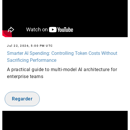
Jul 22, 2026, 5:00 PM UTC
Smarter AI Spending: Controlling Token Costs Without
Sacrificing Performance
A practical guide to multi-model AI architecture for
enterprise teams
Regarder