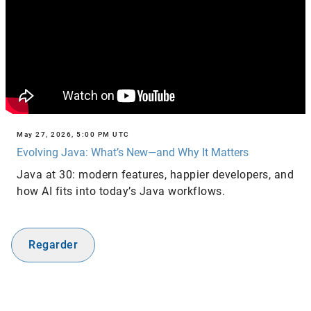
May 27, 2026, 5:00 PM UTC
Evolving Java: What’s New—and Why It Matters
Java at 30: modern features, happier developers, and
how AI fits into today’s Java workflows.
Regarder