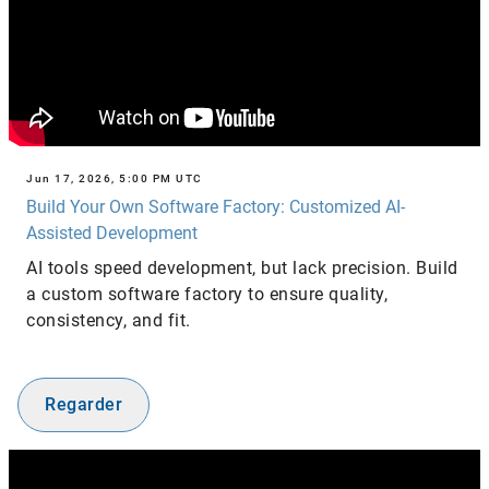
Jun 17, 2026, 5:00 PM UTC
Build Your Own Software Factory: Customized AI-
Assisted Development
AI tools speed development, but lack precision. Build
a custom software factory to ensure quality,
consistency, and fit.
Regarder