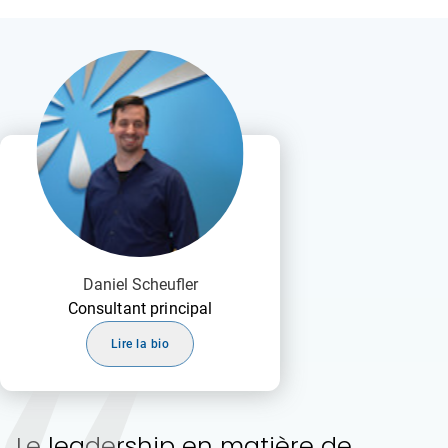
Daniel Scheufler
Consultant principal
Lire la bio
Le leadership en matière de