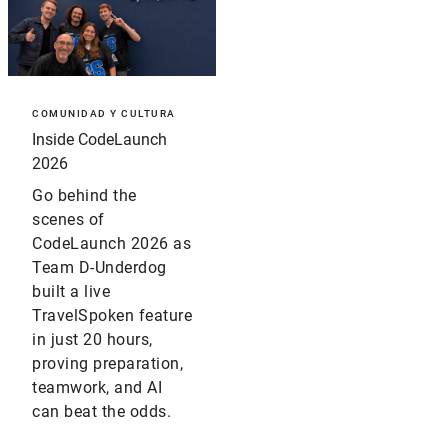
COMUNIDAD Y CULTURA
Inside CodeLaunch
2026
Go behind the
scenes of
CodeLaunch 2026 as
Team D-Underdog
built a live
TravelSpoken feature
in just 20 hours,
proving preparation,
teamwork, and AI
can beat the odds.