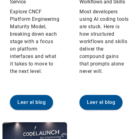
Service
Workflows and Skills
Explore CNCF
Most developers
Platform Engineering
using AI coding tools
Maturity Model,
are stuck. Here is
breaking down each
how structured
stage with a focus
workflows and skills
on platform
deliver the
interfaces and what
compound gains
it takes to move to
that prompts alone
the next level.
never will.
Leer el blog
Leer el blog