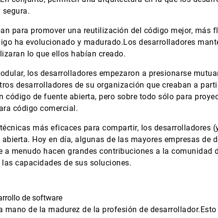
 segura.
n para promover una reutilización del código mejor, más fle
digo ha evolucionado y madurado.Los desarrolladores mante
ilizaran lo que ellos habían creado.
dular, los desarrolladores empezaron a presionarse mutuam
tros desarrolladores de su organización que creaban a part
en código de fuente abierta, pero sobre todo sólo para proye
ara código comercial.
 técnicas más eficaces para compartir, los desarrolladores 
bierta. Hoy en día, algunas de las mayores empresas de de
e a menudo hacen grandes contribuciones a la comunidad d
 las capacidades de sus soluciones.
rrollo de software
la mano de la madurez de la profesión de desarrollador.Es