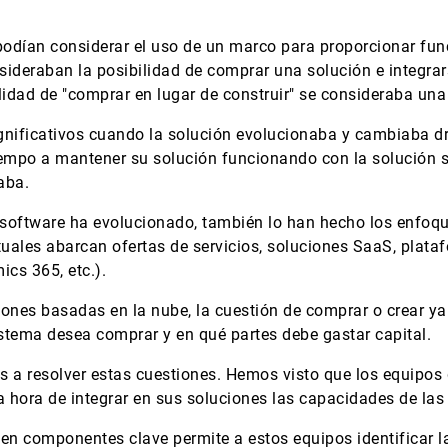
 podían considerar el uso de un marco para proporcionar fun
ideraban la posibilidad de comprar una solución e integrar
idad de "comprar en lugar de construir" se consideraba una
nificativos cuando la solución evolucionaba y cambiaba dr
iempo a mantener su solución funcionando con la solución s
aba.
e software ha evolucionado, también lo han hecho los enfoqu
ctuales abarcan ofertas de servicios, soluciones SaaS, pla
ics 365, etc.).
ciones basadas en la nube, la cuestión de comprar o crear ya
stema desea comprar y en qué partes debe gastar capital.
s a resolver estas cuestiones. Hemos visto que los equipos
 hora de integrar en sus soluciones las capacidades de las
n en componentes clave permite a estos equipos identificar 