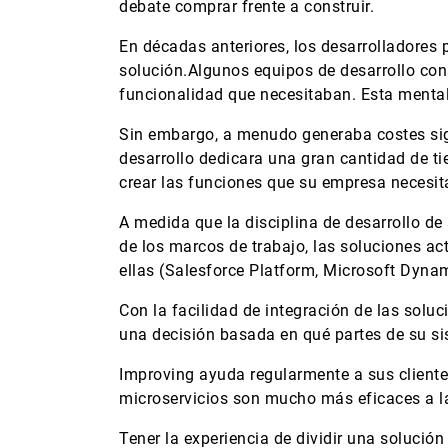
debate comprar frente a construir.
En décadas anteriores, los desarrolladores
solución.Algunos equipos de desarrollo cons
funcionalidad que necesitaban. Esta mental
Sin embargo, a menudo generaba costes sig
desarrollo dedicara una gran cantidad de t
crear las funciones que su empresa necesit
A medida que la disciplina de desarrollo d
de los marcos de trabajo, las soluciones a
ellas (Salesforce Platform, Microsoft Dynam
Con la facilidad de integración de las solu
una decisión basada en qué partes de su si
Improving ayuda regularmente a sus cliente
microservicios son mucho más eficaces a la
Tener la experiencia de dividir una solució