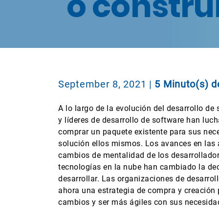
o constru
September 8, 2021
|
5 Minuto(s) d
A lo largo de la evolución del desarrollo de 
y líderes de desarrollo de software han luc
comprar un paquete existente para sus nece
solución ellos mismos. Los avances en las a
cambios de mentalidad de los desarrollador
tecnologías en la nube han cambiado la de
desarrollar. Las organizaciones de desarro
ahora una estrategia de compra y creación 
cambios y ser más ágiles con sus necesida