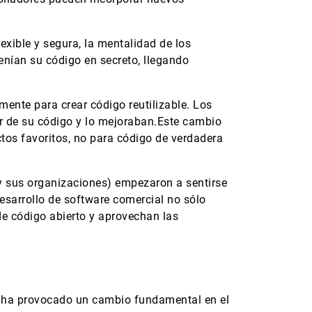
xible y segura, la mentalidad de los
nían su código en secreto, llegando
ente para crear código reutilizable. Los
ir de su código y lo mejoraban.Este cambio
ctos favoritos, no para código de verdadera
(y sus organizaciones) empezaron a sentirse
sarrollo de software comercial no sólo
e código abierto y aprovechan las
to ha provocado un cambio fundamental en el