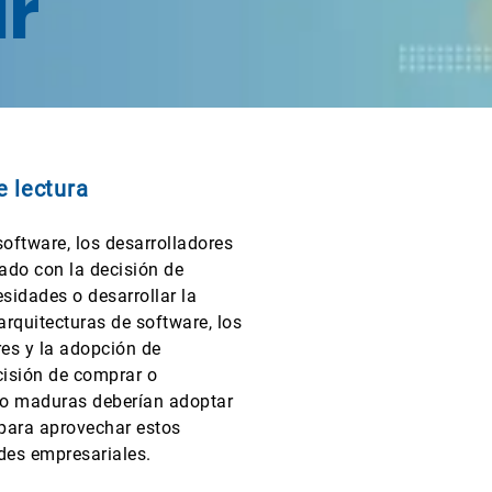
ir
e lectura
software, los desarrolladores
hado con la decisión de
sidades o desarrollar la
rquitecturas de software, los
es y la adopción de
cisión de comprar o
llo maduras deberían adoptar
para aprovechar estos
des empresariales.