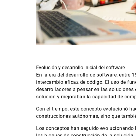
Evolución y desarrollo inicial del software
En la era del desarrollo de software, entre 
intercambio eficaz de código. El uso de fu
desarrolladores a pensar en las soluciones 
solución y mejoraban la capacidad de compa
Con el tiempo, este concepto evolucionó hac
construcciones autónomas, sino que también
Los conceptos han seguido evolucionando ha
los bloques de construcción de la solución.