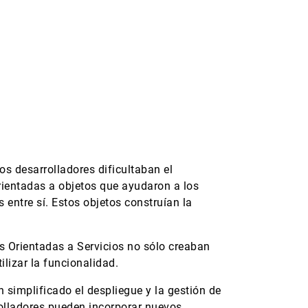
los desarrolladores dificultaban el
rientadas a objetos que ayudaron a los
entre sí. Estos objetos construían la
as Orientadas a Servicios no sólo creaban
lizar la funcionalidad.
simplificado el despliegue y la gestión de
rolladores pueden incorporar nuevos