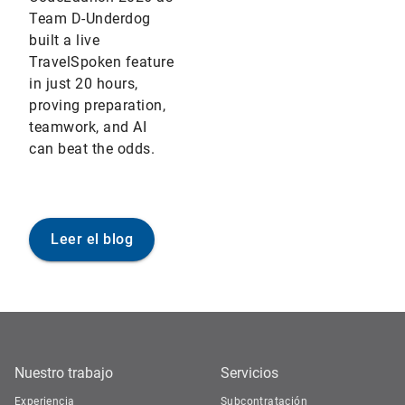
Team D-Underdog
built a live
TravelSpoken feature
in just 20 hours,
proving preparation,
teamwork, and AI
can beat the odds.
Leer el blog
Nuestro trabajo
Servicios
Experiencia
Subcontratación