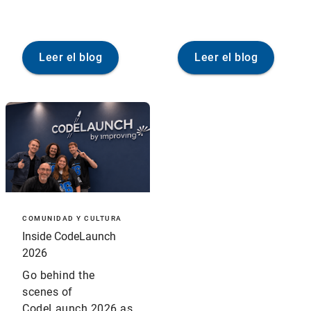
Leer el blog
Leer el blog
COMUNIDAD Y CULTURA
Inside CodeLaunch
2026
Go behind the
scenes of
CodeLaunch 2026 as