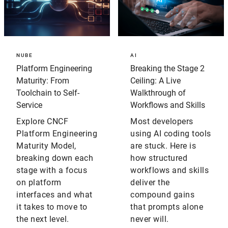
NUBE
AI
Platform Engineering
Breaking the Stage 2
Maturity: From
Ceiling: A Live
Toolchain to Self-
Walkthrough of
Service
Workflows and Skills
Explore CNCF
Most developers
Platform Engineering
using AI coding tools
Maturity Model,
are stuck. Here is
breaking down each
how structured
stage with a focus
workflows and skills
on platform
deliver the
interfaces and what
compound gains
it takes to move to
that prompts alone
the next level.
never will.