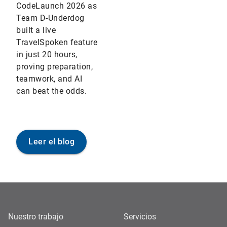
CodeLaunch 2026 as
Team D-Underdog
built a live
TravelSpoken feature
in just 20 hours,
proving preparation,
teamwork, and AI
can beat the odds.
Leer el blog
Nuestro trabajo
Servicios