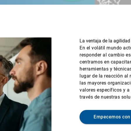
La ventaja de la agilida
En el volátil mundo ac
responder al cambio es 
centramos en capacitar
herramientas y técnica
lugar de la reacción a
las mayores organizac
valores específicos y 
través de nuestras solu
Empecemos con 