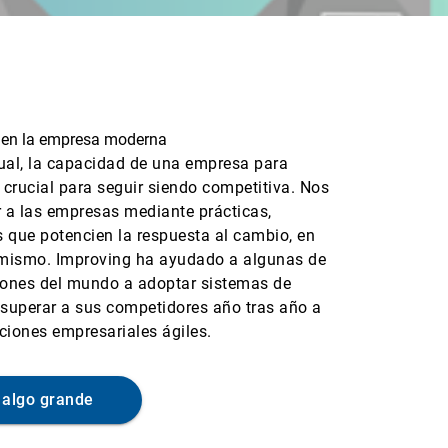
d en la empresa moderna
tual, la capacidad de una empresa para
crucial para seguir siendo competitiva. Nos
 a las empresas mediante prácticas,
s que potencien la respuesta al cambio, en
l mismo. Improving ha ayudado a algunas de
iones del mundo a adoptar sistemas de
a superar a sus competidores año tras año a
ciones empresariales ágiles.
algo grande