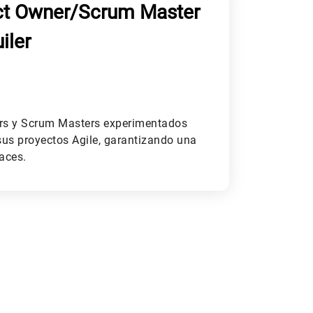
ct Owner/Scrum Master
iler
rs y Scrum Masters experimentados
 sus proyectos Agile, garantizando una
aces.