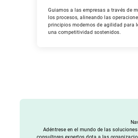
Guiamos a las empresas a través de me
los procesos, alineando las operacion
principios modernos de agilidad para l
una competitividad sostenidos.
Nav
Adéntrese en el mundo de las soluciones
consultores expertos dota a las organizaci