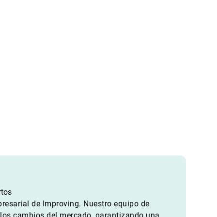
rtos
resarial de Improving. Nuestro equipo de
a los cambios del mercado, garantizando una