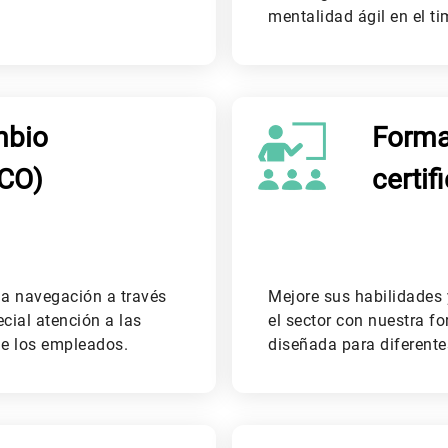
mentalidad ágil en el t
mbio
Forma
GCO)
certif
 la navegación a través
Mejore sus habilidades
cial atención a las
el sector con nuestra fo
de los empleados.
diseñada para diferente