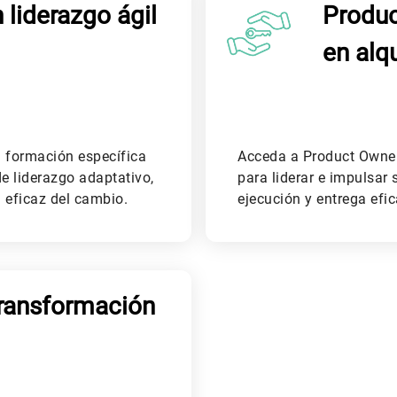
liderazgo ágil
Produ
en alqu
a formación específica
Acceda a Product Owne
e liderazgo adaptativo,
para liderar e impulsar
n eficaz del cambio.
ejecución y entrega efic
transformación