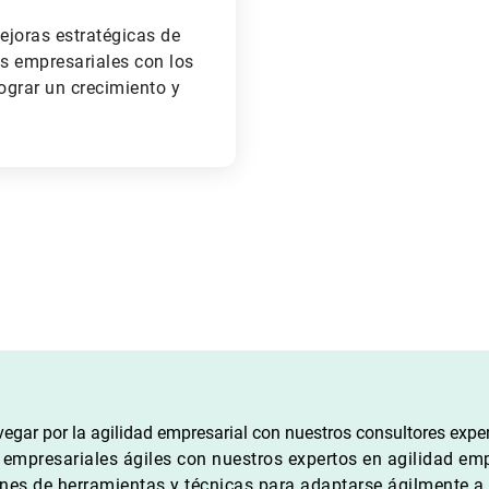
joras estratégicas de
es empresariales con los
ograr un crecimiento y
egar por la agilidad empresarial con nuestros consultores expe
 empresariales ágiles con nuestros expertos en agilidad emp
ones de herramientas y técnicas para adaptarse ágilmente 