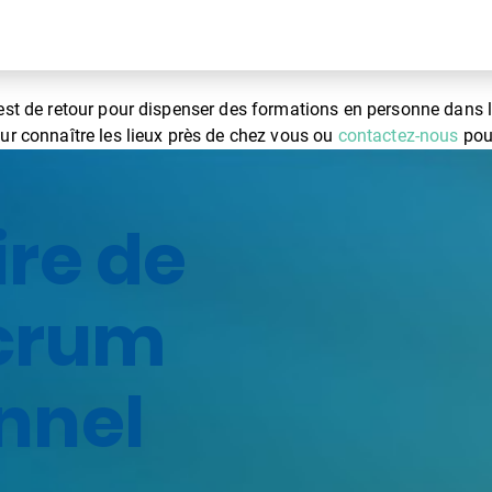
est de retour pour dispenser des formations en personne dans l
r connaître les lieux près de chez vous ou
contactez-nous
pour
ire de
Scrum
nnel