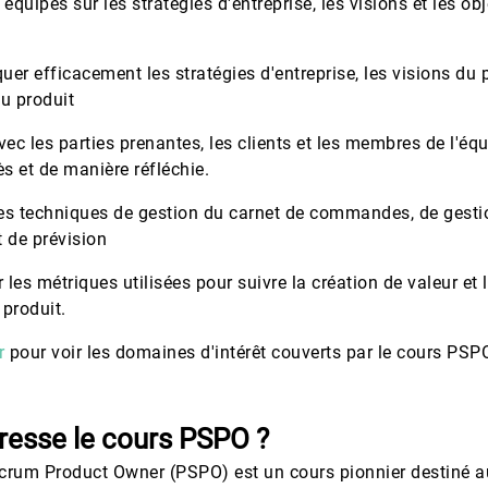
 équipes sur les stratégies d'entreprise, les visions et les ob
r efficacement les stratégies d'entreprise, les visions du p
du produit
avec les parties prenantes, les clients et les membres de l'é
s et de manière réfléchie.
es techniques de gestion du carnet de commandes, de gesti
t de prévision
 les métriques utilisées pour suivre la création de valeur et l
 produit.
r
pour voir les domaines d'intérêt couverts par le cours PSP
dresse le cours PSPO ?
crum Product Owner (PSPO) est un cours pionnier destiné a