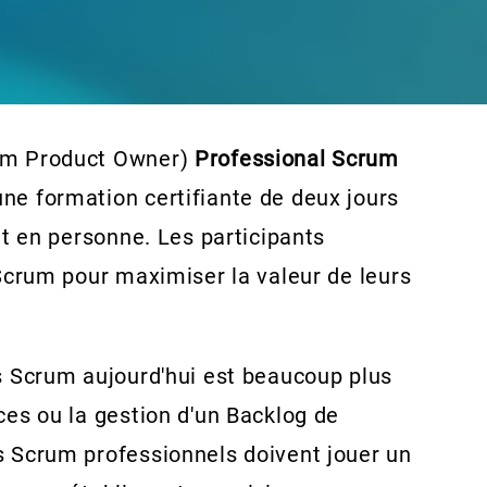
um Product Owner)
Professional Scrum
une formation certifiante de deux jours
et en personne. Les participants
 Scrum pour maximiser la valeur de leurs
s Scrum aujourd'hui est beaucoup plus
ces ou la gestion d'un Backlog de
s Scrum professionnels doivent jouer un