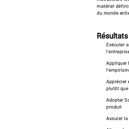
matériel défini
du monde entie
Résultats
Exécuter a
l'entrepris
Appliquer 
l'empirism
Apprécier 
plutôt que
Adopter Scr
produit
Assurer la