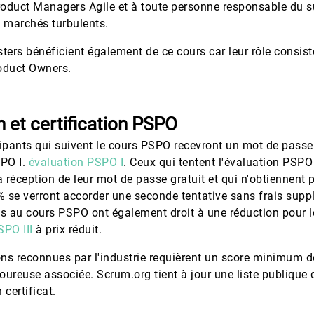
oduct Managers Agile et à toute personne responsable du s
s marchés turbulents.
ers bénéficient également de ce cours car leur rôle consist
oduct Owners.
n et certification PSPO
cipants qui suivent le cours PSPO recevront un mot de passe
SPO I.
évaluation PSPO I
. Ceux qui tentent l'évaluation PSPO
a réception de leur mot de passe gratuit et qui n'obtiennent 
 se verront accorder une seconde tentative sans frais supp
ts au cours PSPO ont également droit à une réduction pour 
SPO III
à prix réduit.
ions reconnues par l'industrie requièrent un score minimum d
goureuse associée. Scrum.org tient à jour une liste publique 
 certificat.