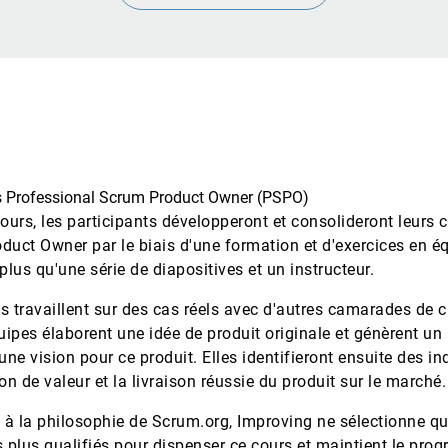
rs Professional Scrum Product Owner (PSPO)
ours, les participants développeront et consolideront leurs
oduct Owner par le biais d'une formation et d'exercices en é
lus qu'une série de diapositives et un instructeur.
s travaillent sur des cas réels avec d'autres camarades de c
uipes élaborent une idée de produit originale et génèrent u
 une vision pour ce produit. Elles identifieront ensuite des i
ion de valeur et la livraison réussie du produit sur le marché.
 la philosophie de Scrum.org, Improving ne sélectionne qu
s plus qualifiés pour dispenser ce cours et maintient le pro