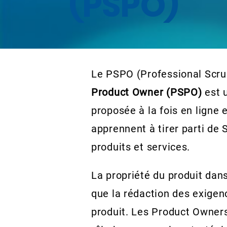
(PSPO)
Le PSPO (Professional Scr
Product Owner (PSPO)
est 
proposée à la fois en ligne 
apprennent à tirer parti de
produits et services.
La propriété du produit dan
que la rédaction des exigen
produit. Les Product Owner