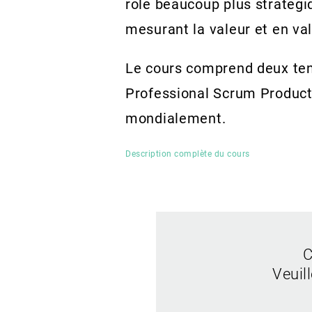
rôle beaucoup plus stratégi
mesurant la valeur et en val
Le cours comprend deux tent
Professional Scrum Product
mondialement.
Description complète du cours
C
Veuil