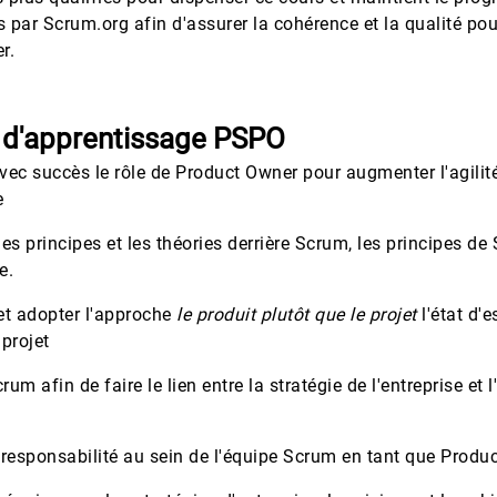
s par Scrum.org afin d'assurer la cohérence et la qualité pou
r.
 d'apprentissage PSPO
vec succès le rôle de Product Owner pour augmenter l'agilit
e
les principes et les théories derrière Scrum, les principes de
e.
et adopter l'approche
le produit plutôt que le projet
l'état d'e
 projet
um afin de faire le lien entre la stratégie de l'entreprise et 
 responsabilité au sein de l'équipe Scrum en tant que Produ