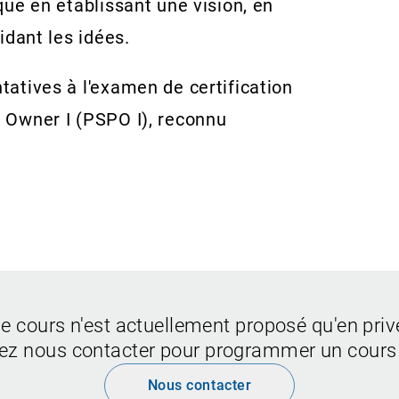
que en établissant une vision, en
idant les idées.
atives à l'examen de certification
 Owner I (PSPO I), reconnu
e cours n'est actuellement proposé qu'en priv
lez nous contacter pour programmer un cours 
Nous contacter