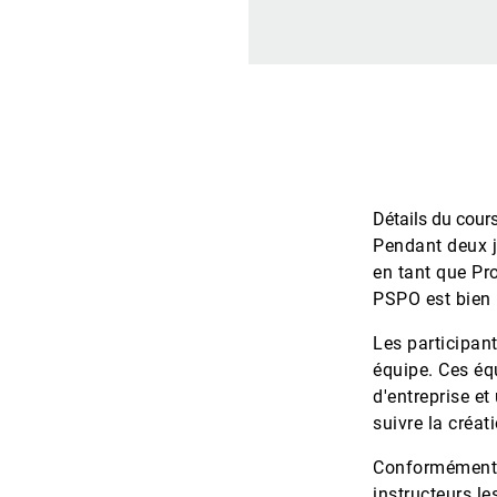
Détails du cou
Pendant deux j
en tant que Pr
PSPO est bien p
Les participant
équipe. Ces éq
d'entreprise et
suivre la créat
Conformément à
instructeurs le