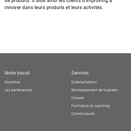
de produits. Il aide ainsi les clients d'Improving à
innover dans leurs produits et leurs activités.
Notre travail
Services
Expertise
Externalisation
Les partenariats
Développement de logiciels
Conseil
Formation et coaching
Communauté