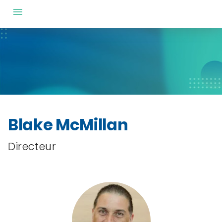
Blake McMillan
Directeur