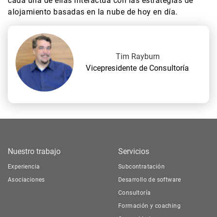
cada una de ellas interactúa con las estrategias de
alojamiento basadas en la nube de hoy en día.
Tim Rayburn
Vicepresidente de Consultoría
Nuestro trabajo
Servicios
Experiencia
Subcontratación
Asociaciones
Desarrollo de software
Consultoría
Formación y coaching